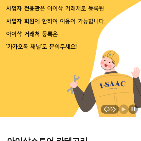
2
/
6
아이삭스토어 카테고리