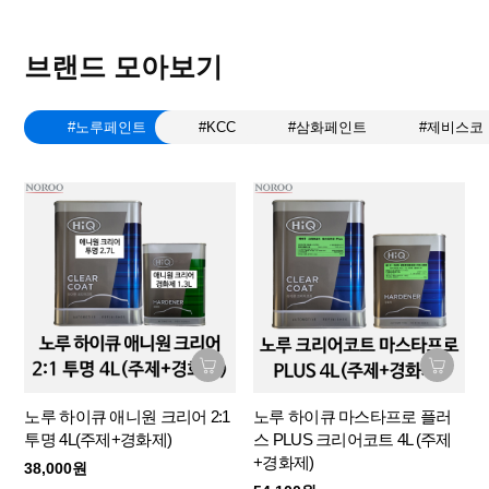
브랜드 모아보기
#노루페인트
#KCC
#삼화페인트
#제비스코
노루 하이큐 애니원 크리어 2:1
노루 하이큐 마스타프로 플러
투명 4L(주제+경화제)
스 PLUS 크리어코트 4L (주제
+경화제)
38,000원