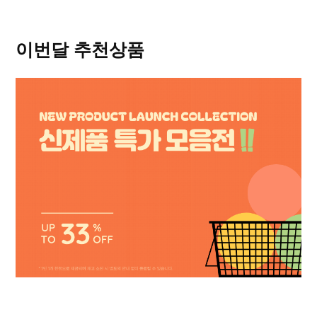
이번달 추천상품