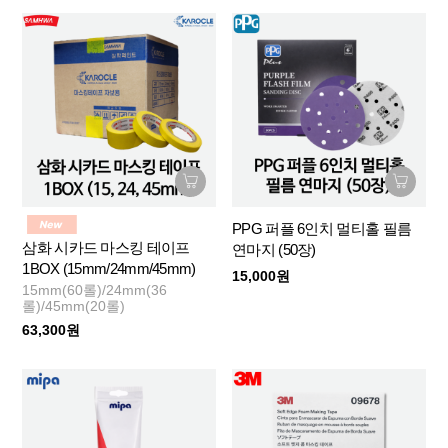
PPG 퍼플 6인치 멀티홀 필름
삼화 시카드 마스킹 테이프
연마지 (50장)
1BOX (15mm/24mm/45mm)
15,000원
15mm(60롤)/24mm(36
롤)/45mm(20롤)
63,300원