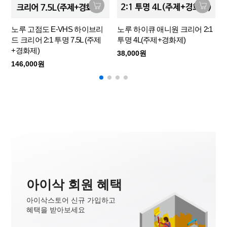
노루 고점도 E-VHS 하이브리
노루 하이큐 애니원 크리어 2:1
드 크리어 2:1 투명 7.5L (주제
투명 4L(주제+경화제)
+경화제)
38,000원
146,000원
아이삭 회원 혜택
아이삭스토어 신규 가입하고
혜택을 받아보세요