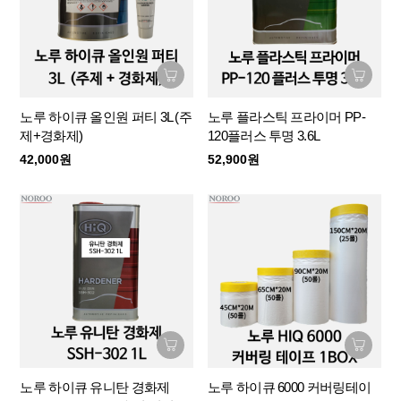
노루 하이큐 올인원 퍼티 3L (주
노루 플라스틱 프라이머 PP-
제+경화제)
120플러스 투명 3.6L
42,000원
52,900원
노루 하이큐 유니탄 경화제
노루 하이큐 6000 커버링테이