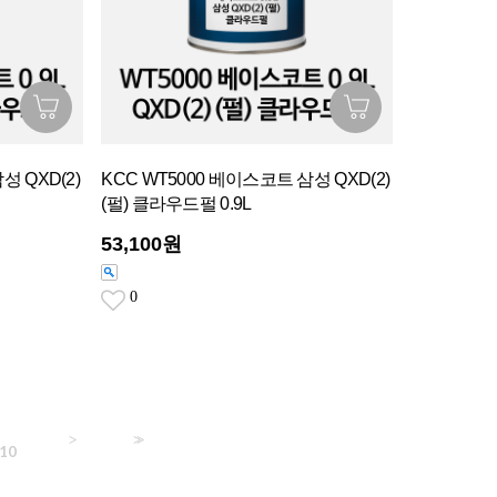
성 QXD(2)
KCC WT5000 베이스코트 삼성 QXD(2)
(펄) 클라우드펄 0.9L
53,100원
0
>
>>
10