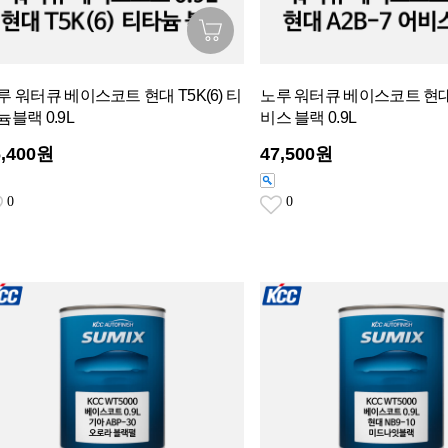
루 워터큐 베이스코트 현대 T5K(6) 티
노루 워터큐 베이스코트 현대 
늄블랙 0.9L
비스 블랙 0.9L
6,400원
47,500원
0
0