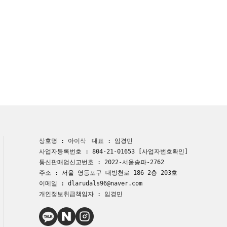
상호명 : 아이삭
대표 : 임경민
사업자등록번호 : 804-21-01653
[사업자번호확인]
통신판매업신고번호 : 2022-서울송파-2762
주소 : 서울 영등포구 대방천로 186 2층 203호
이메일 : dlarudals96@naver.com
개인정보취급책임자 : 임경민