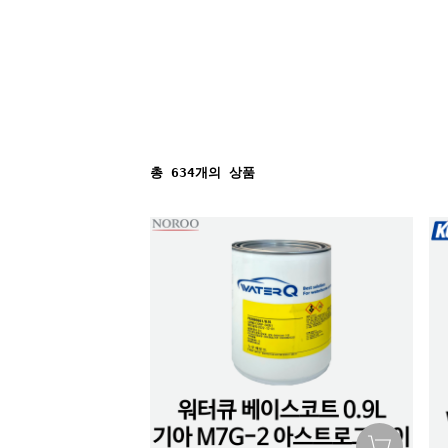
총
634
개의 상품