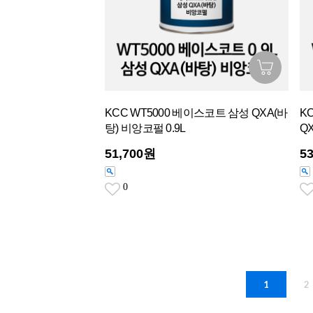
KCC WT5000 베이스코트 삼성 QXA(바
K
탕) 비앙코펄 0.9L
Q
51,700원
5
0
1
2