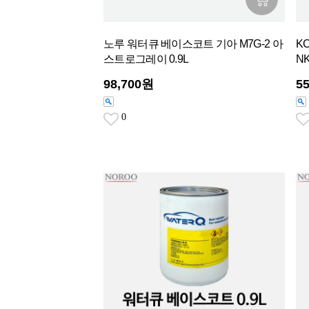
노루 워터큐 베이스코트 기아 M7G-2 아
K
스트로그레이 0.9L
NK
98,700원
5
0