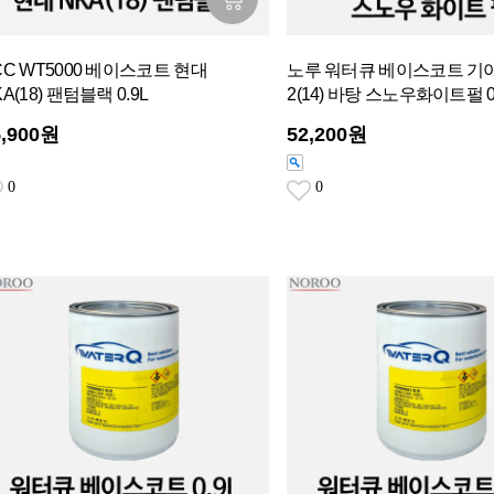
CC WT5000 베이스코트 현대
노루 워터큐 베이스코트 기아
A(18) 팬텀블랙 0.9L
2(14) 바탕 스노우화이트펄 0
5,900원
52,200원
0
0