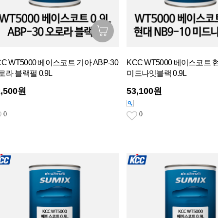
CC WT5000 베이스코트 기아 ABP-30
KCC WT5000 베이스코트 현
로라 블랙펄 0.9L
미드나잇블랙 0.9L
2,500원
53,100원
0
0