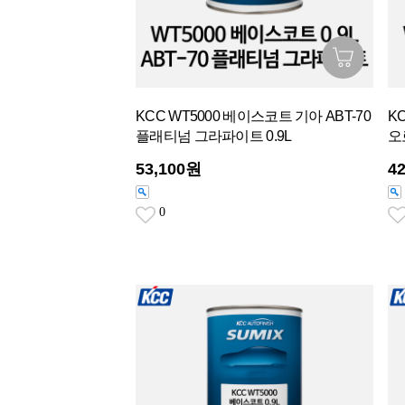
KCC WT5000 베이스코트 기아 ABT-70
K
플래티넘 그라파이트 0.9L
오
53,100원
4
0