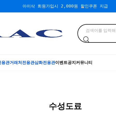
아이삭 회원가입시 2,000원 할인쿠폰 지급
전용관
거래처전용관
삼화전용관
이벤트
공지
커뮤니티
수성도료