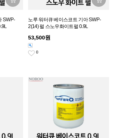
 SWP-
노루 워터큐 베이스코트 기아 SWP-
.9L
2(14) 펄 스노우화이트펄 0.9L
53,500원
0