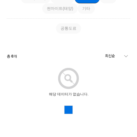
썬마이트(태양)
기타
공통도료
총
0
개
해당 데이터가 없습니다.