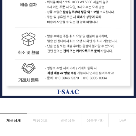
배송정보
관련상품
상품후기(
)
Q&A
제품상세