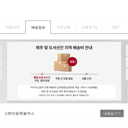
제품상세
관련상품
상품후기(
)
Q&A
배송정보
교환/반품/환불/취소
내용숨기기