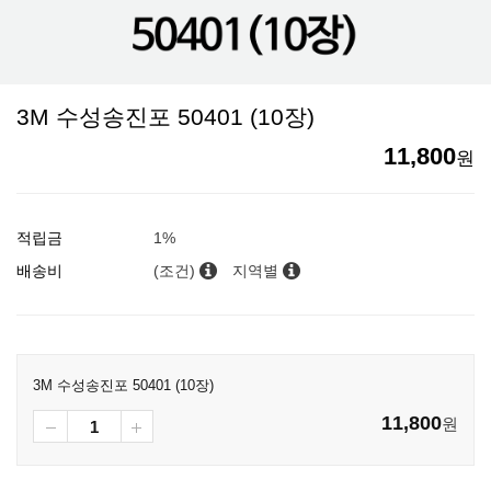
3M 수성송진포 50401 (10장)
11,800
원
적립금
1%
배송비
(조건)
지역별
3M 수성송진포 50401 (10장)
11,800
원