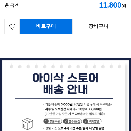
11,800
총 금액
원
바로구매
장바구니