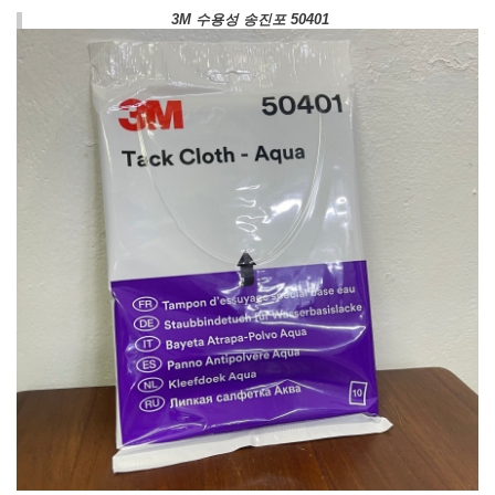
3M 수용성 송진포 50401