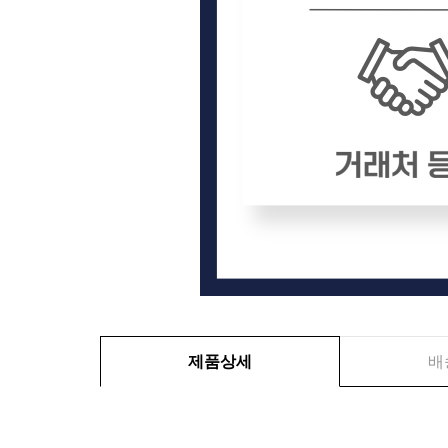
제품상세
배