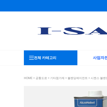
전체 카테고리
사업자
HOME
>
공통도료
>
기타첨가제
>
블렌딩에이전트
> 시켄스 블렌딩 