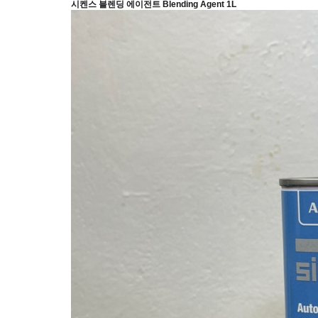
시켄스 블렌딩 에이전트 Blending Agent 1L