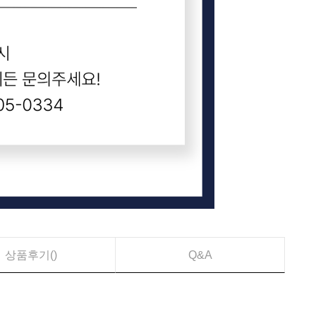
상품후기(
)
Q&A